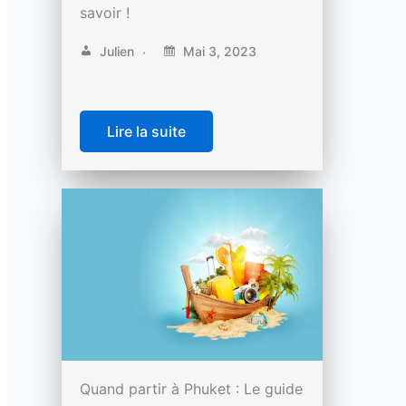
savoir !
Julien
Mai 3, 2023
Lire la suite
Quand partir à Phuket : Le guide