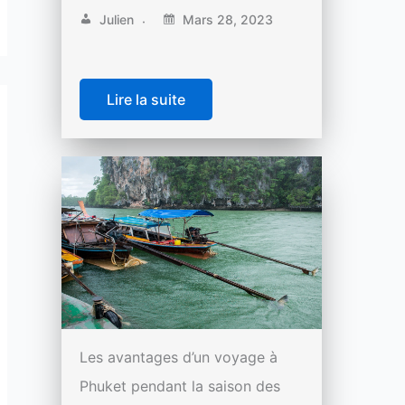
Julien
Mars 28, 2023
Lire la suite
Les avantages d’un voyage à
Phuket pendant la saison des