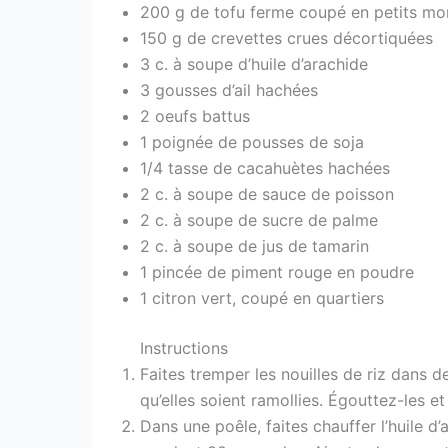
200 g de tofu ferme coupé en petits m
150 g de crevettes crues décortiquées
3 c. à soupe d’huile d’arachide
3 gousses d’ail hachées
2 oeufs battus
1 poignée de pousses de soja
1/4 tasse de cacahuètes hachées
2 c. à soupe de sauce de poisson
2 c. à soupe de sucre de palme
2 c. à soupe de jus de tamarin
1 pincée de piment rouge en poudre
1 citron vert, coupé en quartiers
Instructions
Faites tremper les nouilles de riz dans d
qu’elles soient ramollies. Égouttez-les et
Dans une poêle, faites chauffer l’huile d’