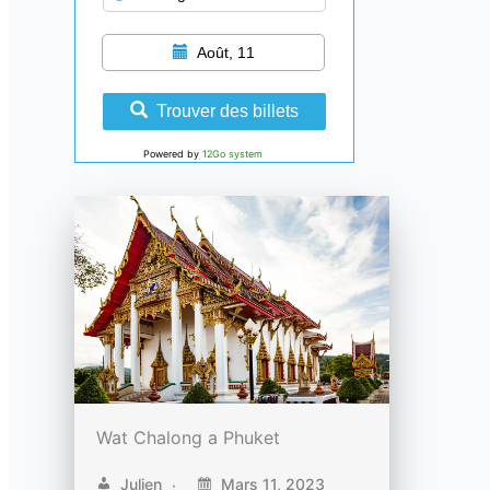
Août, 11
Trouver des billets
Powered by
12Go system
Wat Chalong a Phuket
Julien
Mars 11, 2023