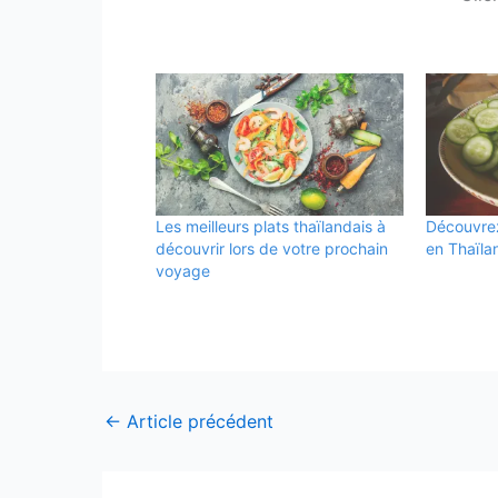
Les meilleurs plats thaïlandais à
Découvrez 
découvrir lors de votre prochain
en Thaïla
voyage
←
Article précédent