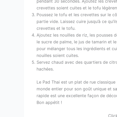
pendant 30 secondes. Ajoutez les crevette
crevettes soient cuites et le tofu légère
Poussez le tofu et les crevettes sur le c
partie vide. Laissez cuire jusqu’à ce qu’
crevettes et le tofu.
Ajoutez les nouilles de riz, les pousses 
le sucre de palme, le jus de tamarin et 
pour mélanger tous les ingrédients et cu
nouilles soient cuites.
Servez chaud avec des quartiers de citr
hachées.
Le Pad Thai est un plat de rue classique
monde entier pour son goût unique et sa 
rapide est une excellente façon de décou
Bon appétit !
Clic