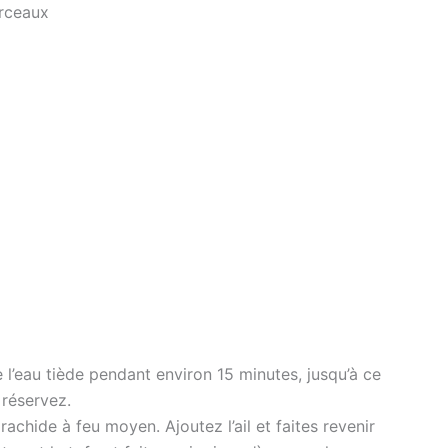
orceaux
e l’eau tiède pendant environ 15 minutes, jusqu’à ce
 réservez.
arachide à feu moyen. Ajoutez l’ail et faites revenir