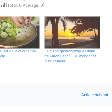
[Total:
0
Average:
0
]
l’art de la cuisine thaï
Le guide gastronomique ultime
nde
de Karon Beach : Où manger et
quoi essayer
Article suivant