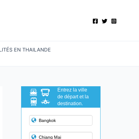
ITÉS EN THAILANDE
Entrez la ville
de départ et la
destination.