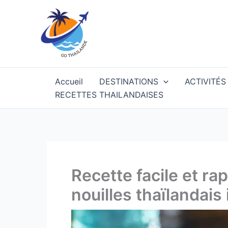
Aller
au
contenu
Accueil
DESTINATIONS
ACTIVITÉS
RECETTES THAILANDAISES
Recette facile et rap
nouilles thaïlandais