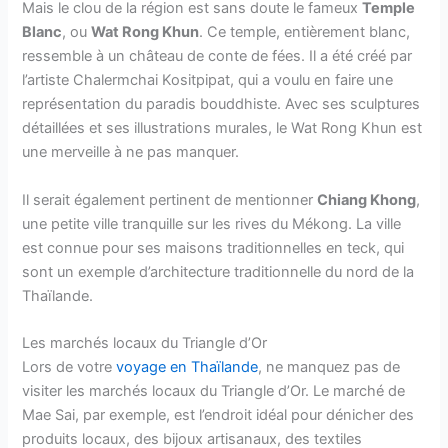
Mais le clou de la région est sans doute le fameux
Temple
Blanc
, ou
Wat Rong Khun
. Ce temple, entièrement blanc,
ressemble à un château de conte de fées. Il a été créé par
l’artiste Chalermchai Kositpipat, qui a voulu en faire une
représentation du paradis bouddhiste. Avec ses sculptures
détaillées et ses illustrations murales, le Wat Rong Khun est
une merveille à ne pas manquer.
Il serait également pertinent de mentionner
Chiang Khong
,
une petite ville tranquille sur les rives du Mékong. La ville
est connue pour ses maisons traditionnelles en teck, qui
sont un exemple d’architecture traditionnelle du nord de la
Thaïlande.
Les marchés locaux du Triangle d’Or
Lors de votre
voyage en Thaïlande
, ne manquez pas de
visiter les marchés locaux du Triangle d’Or. Le marché de
Mae Sai, par exemple, est l’endroit idéal pour dénicher des
produits locaux, des bijoux artisanaux, des textiles