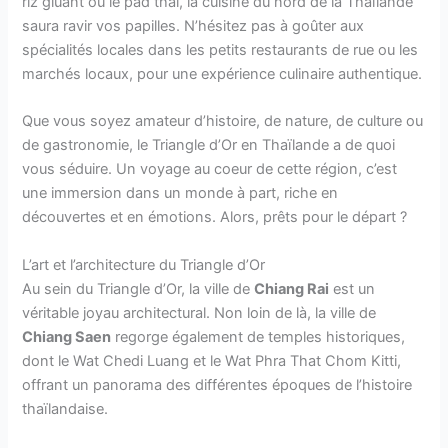
riz gluant ou le pad thaï, la cuisine du nord de la Thaïlande
saura ravir vos papilles. N’hésitez pas à goûter aux
spécialités locales dans les petits restaurants de rue ou les
marchés locaux, pour une expérience culinaire authentique.
Que vous soyez amateur d’histoire, de nature, de culture ou
de gastronomie, le Triangle d’Or en Thaïlande a de quoi
vous séduire. Un voyage au coeur de cette région, c’est
une immersion dans un monde à part, riche en
découvertes et en émotions. Alors, prêts pour le départ ?
L’art et l’architecture du Triangle d’Or
Au sein du Triangle d’Or, la ville de
Chiang Rai
est un
véritable joyau architectural. Non loin de là, la ville de
Chiang Saen
regorge également de temples historiques,
dont le Wat Chedi Luang et le Wat Phra That Chom Kitti,
offrant un panorama des différentes époques de l’histoire
thaïlandaise.