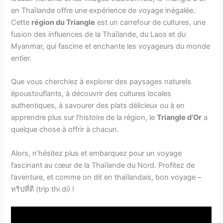
en Thaïlande offre une expérience de voyage inégalée.
Cette
région du Triangle
est un carrefour de cultures, une
fusion des influences de la Thaïlande, du Laos et du
Myanmar, qui fascine et enchante les voyageurs du monde
entier.
Que vous cherchiez à explorer des paysages naturels
époustouflants, à découvrir des cultures locales
authentiques, à savourer des plats délicieux ou à en
apprendre plus sur l’histoire de la région, le
Triangle d’Or
a
quelque chose à offrir à chacun.
Alors, n’hésitez plus et embarquez pour un voyage
fascinant au cœur de la Thaïlande du Nord. Profitez de
l’aventure, et comme on dit en thaïlandais, bon voyage –
ทริปที่ดี (trip thi di) !