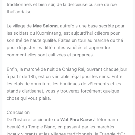
traditionnels et bien sûr, de la délicieuse cuisine de rue
thaïlandaise.
Le village de
Mae Salong
, autrefois une base secrète pour
les soldats du Kuomintang, est aujourd’hui célèbre pour
son thé de haute qualité. Faites un tour au marché du thé
pour déguster les différentes variétés et apprendre
comment elles sont cultivées et préparées.
Enfin, le marché de nuit de Chiang Rai, ouvrant chaque jour
à partir de 18h, est un véritable régal pour les sens. Entre
les étals de nourriture, les boutiques de vêtements et les
stands d’artisanat, vous y trouverez forcément quelque
chose qui vous plaira.
Conclusion
De l’histoire fascinante du
Wat Phra Kaew
à l’étonnante
beauté du Temple Blanc, en passant par les marchés
locaux vibrants et les villages traditionnels, le Triangle d’Or