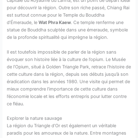
capitale du Royaume du Lanna, est un point de départ idéal
pour découvrir la région. Outre son riche passé, Chiang Rai
est surtout connue pour le Temple du Bouddha
d’Émeraude, le
Wat Phra Kaew
. Ce temple renferme une
statue de Bouddha sculptée dans une émeraude, symbole
de la profonde spiritualité qui imprègne la région.
Il est toutefois impossible de parler de la région sans
évoquer son histoire liée à la culture de l’opium. Le Musée
de l’Opium, situé à Golden Triangle Park, retrace l’histoire de
cette culture dans la région, depuis ses débuts jusqu’à son
éradication dans les années 1980. Une visite qui permet de
mieux comprendre l’importance de cette culture dans
l’économie locale et les efforts entrepris pour lutter contre
ce fléau.
Explorer la nature sauvage
La région du Triangle d’Or est également un véritable
paradis pour les amoureux de la nature. Entre montagnes