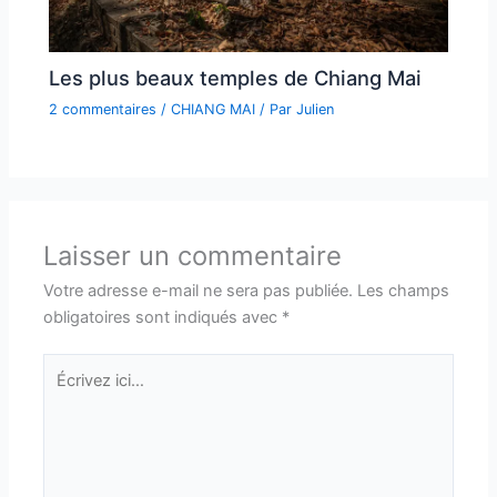
Les plus beaux temples de Chiang Mai
2 commentaires
/
CHIANG MAI
/ Par
Julien
Laisser un commentaire
Votre adresse e-mail ne sera pas publiée.
Les champs
obligatoires sont indiqués avec
*
Écrivez
ici…