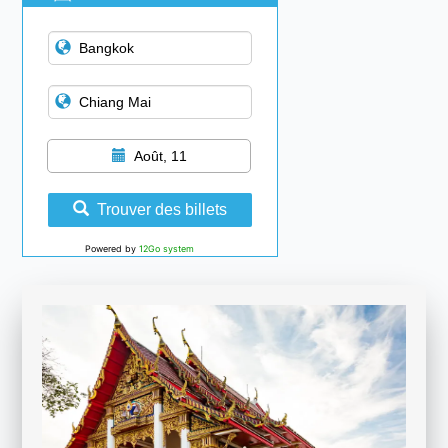
Août, 11
Trouver des billets
Powered by
12Go system