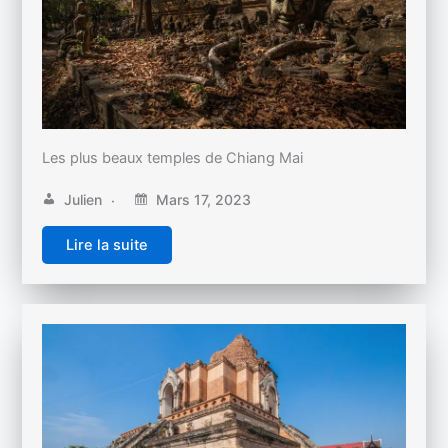
Les plus beaux temples de Chiang Mai
Julien
Mars 17, 2023
Lire la suite