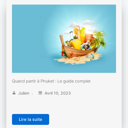
Quand partir à Phuket : Le guide complet
Julien
Avril 10, 2023
Lire la suite