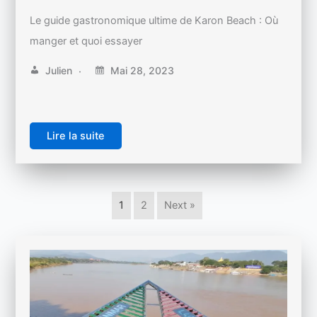
Le guide gastronomique ultime de Karon Beach : Où
manger et quoi essayer
Julien
Mai 28, 2023
Lire la suite
1
2
Next »