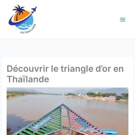
Aller
au
contenu
Découvrir le triangle d’or en
Thaïlande