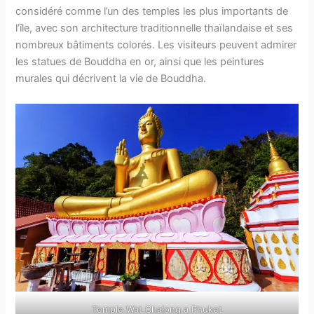
considéré comme l’un des temples les plus importants de
l’île, avec son architecture traditionnelle thaïlandaise et ses
nombreux bâtiments colorés. Les visiteurs peuvent admirer
les statues de Bouddha en or, ainsi que les peintures
murales qui décrivent la vie de Bouddha.
Temple Wat Chalong a Phuket