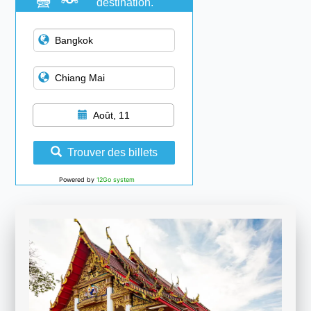
destination.
Août, 11
Trouver des billets
Powered by
12Go system