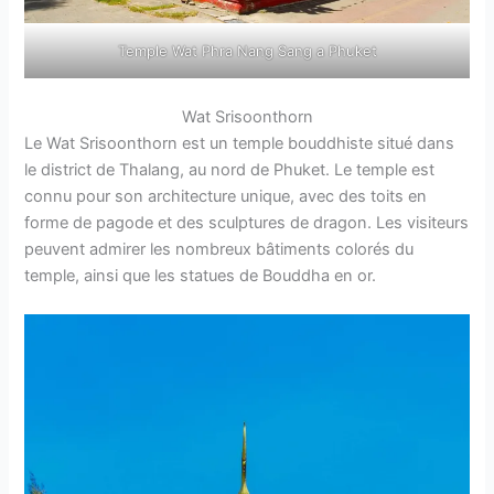
Temple Wat Phra Nang Sang a Phuket
Wat Srisoonthorn
Le Wat Srisoonthorn est un temple bouddhiste situé dans
le district de Thalang, au nord de Phuket. Le temple est
connu pour son architecture unique, avec des toits en
forme de pagode et des sculptures de dragon. Les visiteurs
peuvent admirer les nombreux bâtiments colorés du
temple, ainsi que les statues de Bouddha en or.