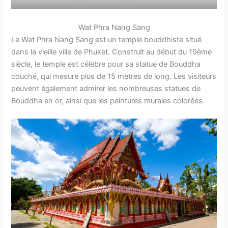
Wat Phra Nang Sang
Le Wat Phra Nang Sang est un temple bouddhiste situé
dans la vieille ville de Phuket. Construit au début du 19ème
siècle, le temple est célèbre pour sa statue de Bouddha
couché, qui mesure plus de 15 mètres de long. Les visiteurs
peuvent également admirer les nombreuses statues de
Bouddha en or, ainsi que les peintures murales colorées.