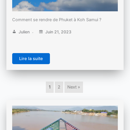
Comment se rendre de Phuket à Koh Samui ?
Julien
Juin 21, 2023
Lire la suite
1
2
Next »