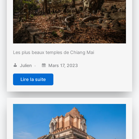
Les plus beaux temples de Chiang Mai
Julien
Mars 17, 2023
Lire la suite