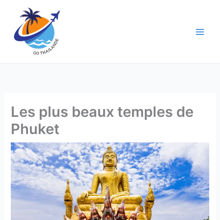
Aller
au
contenu
Les plus beaux temples de
Phuket