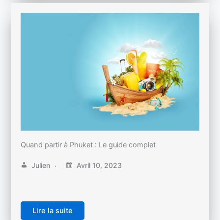
Quand partir à Phuket : Le guide complet
Julien
Avril 10, 2023
Lire la suite