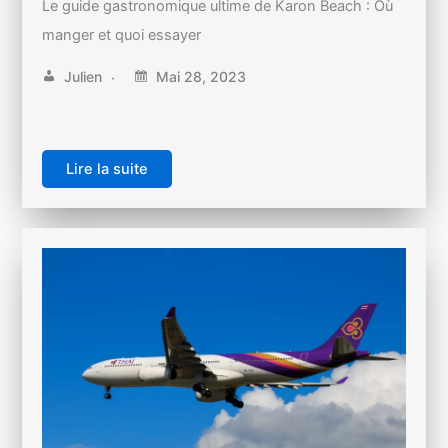
Le guide gastronomique ultime de Karon Beach : Où
manger et quoi essayer
Julien
Mai 28, 2023
Lire la suite