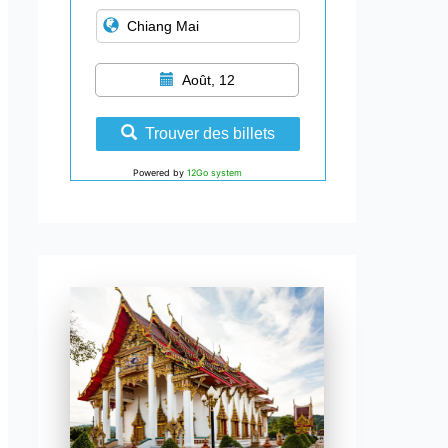
Août, 12
Trouver des billets
Powered by
12Go system