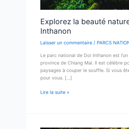
Explorez la beauté nature
Inthanon
Laisser un commentaire
/
PARCS NATIO
Le parc national de Doi Inthanon est l’un
province de Chiang Mai. Il est célèbre pou
paysages à couper le souffle. Si vous ê
pour vous. […]
Lire la suite »