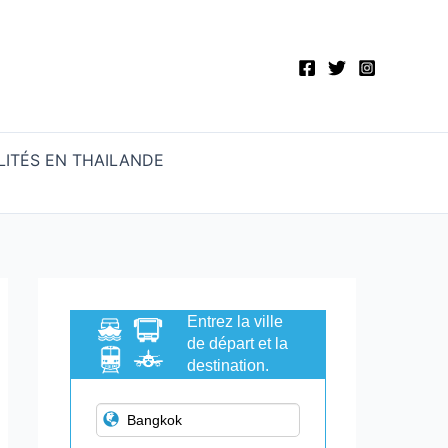
ITÉS EN THAILANDE
Entrez la ville
de départ et la
destination.