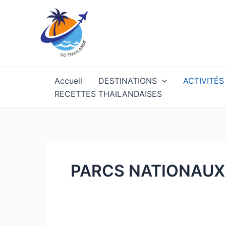
Aller
au
contenu
Accueil
DESTINATIONS
ACTIVITÉS
RECETTES THAILANDAISES
PARCS NATIONAUX