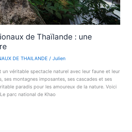
ionaux de Thaïlande : une
re
NAUX DE THAILANDE
/
Julien
 un véritable spectacle naturel avec leur faune et leur
es, ses montagnes imposantes, ses cascades et ses
éritable paradis pour les amoureux de la nature. Voici
 Le parc national de Khao