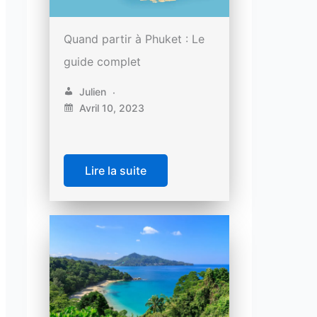
Quand partir à Phuket : Le
guide complet
Julien
Avril 10, 2023
Lire la suite