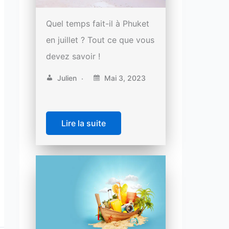
Quel temps fait-il à Phuket
en juillet ? Tout ce que vous
devez savoir !
Julien
Mai 3, 2023
Lire la suite