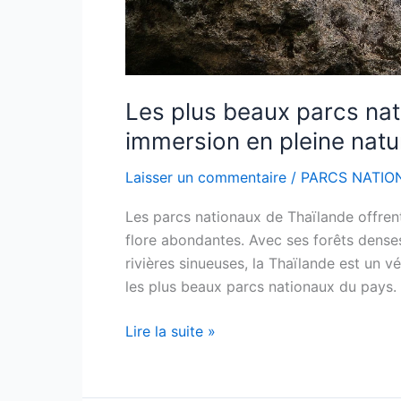
Les plus beaux parcs nat
immersion en pleine natu
Laisser un commentaire
/
PARCS NATIO
Les parcs nationaux de Thaïlande offrent
flore abondantes. Avec ses forêts dens
rivières sinueuses, la Thaïlande est un v
les plus beaux parcs nationaux du pays.
Lire la suite »