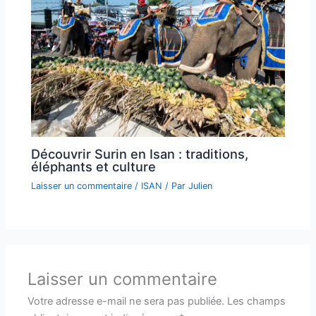
Découvrir Surin en Isan : traditions,
éléphants et culture
Laisser un commentaire
/
ISAN
/ Par
Julien
Laisser un commentaire
Votre adresse e-mail ne sera pas publiée.
Les champs