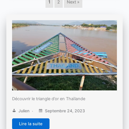
1
2
Next »
Découvrir le triangle d’or en Thaïlande
Julien
Septembre 24, 2023
Lire la suite