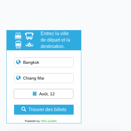
Entrez la ville
de départ et la
destination.
Août, 12
Trouver des billets
Powered by
12Go system