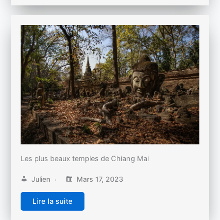
Les plus beaux temples de Chiang Mai
Julien
Mars 17, 2023
Lire la suite