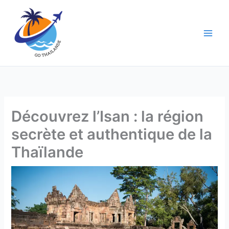
Aller
au
contenu
Découvrez l’Isan : la région
secrète et authentique de la
Thaïlande