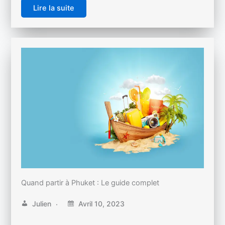
Lire la suite
Quand partir à Phuket : Le guide complet
Julien
Avril 10, 2023