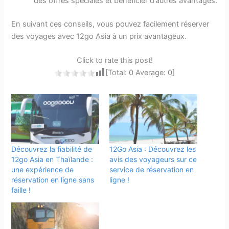
des offres spéciales et bénéficier d’autres avantages.
En suivant ces conseils, vous pouvez facilement réserver
des voyages avec 12go Asia à un prix avantageux.
Click to rate this post!
[Total:
0
Average:
0
]
Découvrez la fiabilité de
12Go Asia : Découvrez les
12go Asia en Thaïlande :
avis des voyageurs sur ce
une expérience de
service de réservation en
réservation en ligne sans
ligne !
faille !