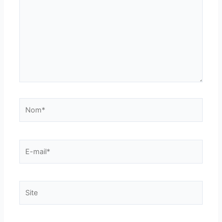
Nom*
E-
mail*
Site