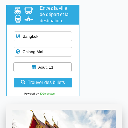
Entrez la ville
de départ et la
destination.
Août, 11
Trouver des billets
Powered by
12Go system