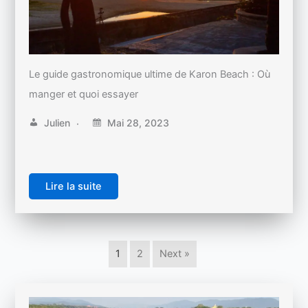
Le guide gastronomique ultime de Karon Beach : Où
manger et quoi essayer
Julien
Mai 28, 2023
Lire la suite
1
2
Next »