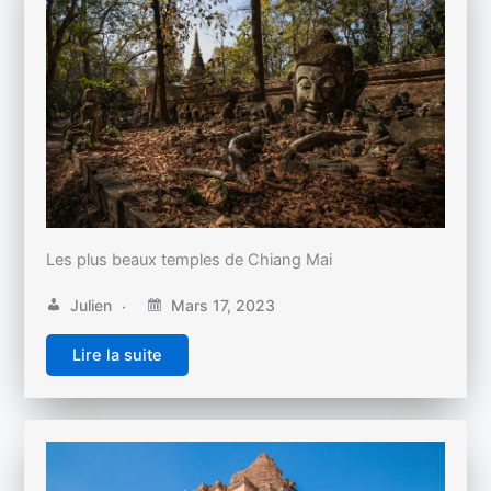
Les plus beaux temples de Chiang Mai
Julien
Mars 17, 2023
Lire la suite