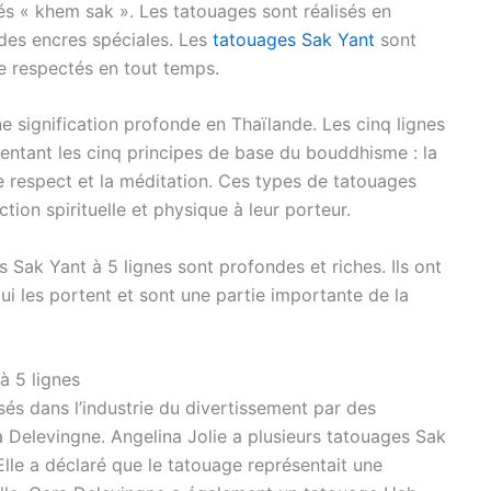
és « khem sak ». Les tatouages sont réalisés en
 des encres spéciales. Les
tatouages Sak Yant
sont
e respectés en tout temps.
e signification profonde en Thaïlande. Les cinq lignes
ntant les cinq principes de base du bouddhisme : la
le respect et la méditation. Ces types de tatouages
ion spirituelle et physique à leur porteur.
es Sak Yant à 5 lignes sont profondes et riches. Ils ont
ui les portent et sont une partie importante de la
à 5 lignes
és dans l’industrie du divertissement par des
ra Delevingne. Angelina Jolie a plusieurs tatouages Sak
Elle a déclaré que le tatouage représentait une