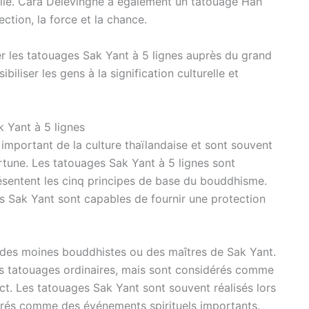
amille. Cara Delevingne a également un tatouage Hah
ction, la force et la chance.
er les tatouages Sak Yant à 5 lignes auprès du grand
biliser les gens à la signification culturelle et
k Yant à 5 lignes
important de la culture thaïlandaise et sont souvent
ortune. Les tatouages Sak Yant à 5 lignes sont
présentent les cinq principes de base du bouddhisme.
s Sak Yant sont capables de fournir une protection
 des moines bouddhistes ou des maîtres de Sak Yant.
s tatouages ordinaires, mais sont considérés comme
ect. Les tatouages Sak Yant sont souvent réalisés lors
érés comme des événements spirituels importants.