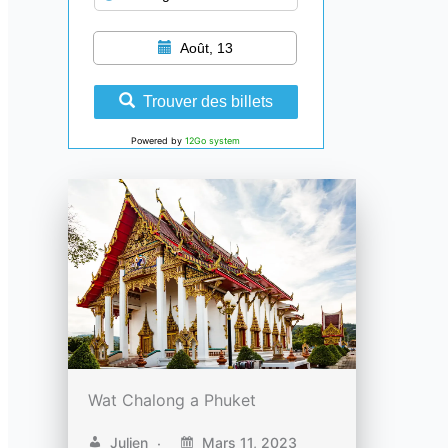
Août, 13
Trouver des billets
Powered by
12Go system
Wat Chalong a Phuket
Julien
Mars 11, 2023