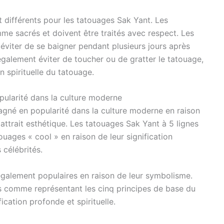
 différents pour les tatouages Sak Yant. Les
e sacrés et doivent être traités avec respect. Les
éviter de se baigner pendant plusieurs jours après
également éviter de toucher ou de gratter le tatouage,
on spirituelle du tatouage.
pularité dans la culture moderne
gné en popularité dans la culture moderne en raison
ur attrait esthétique. Les tatouages Sak Yant à 5 lignes
ages « cool » en raison de leur signification
 célébrités.
également populaires en raison de leur symbolisme.
s comme représentant les cinq principes de base du
cation profonde et spirituelle.