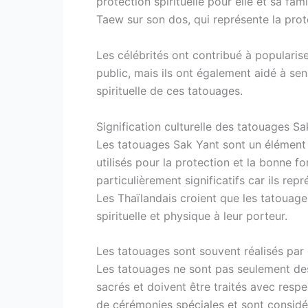
protection spirituelle pour elle et sa f
Taew sur son dos, qui représente la prote
Les célébrités ont contribué à popularis
public, mais ils ont également aidé à sensi
spirituelle de ces tatouages.
Signification culturelle des tatouages Sa
Les tatouages Sak Yant sont un élément 
utilisés pour la protection et la bonne f
particulièrement significatifs car ils re
Les Thaïlandais croient que les tatouage
spirituelle et physique à leur porteur.
Les tatouages sont souvent réalisés par
Les tatouages ne sont pas seulement de
sacrés et doivent être traités avec resp
de cérémonies spéciales et sont consid