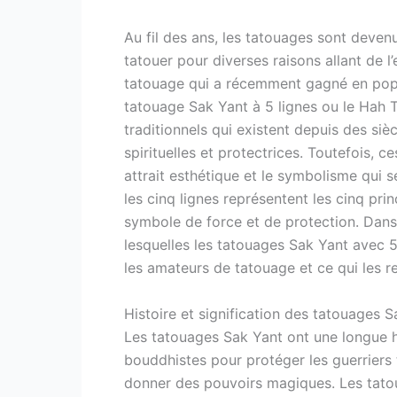
Au fil des ans, les tatouages sont devenu
tatouer pour diverses raisons allant de l’e
tatouage qui a récemment gagné en popu
tatouage Sak Yant à 5 lignes ou le Hah 
traditionnels qui existent depuis des siècl
spirituelles et protectrices. Toutefois, ce
attrait esthétique et le symbolisme qui 
les cinq lignes représentent les cinq pr
symbole de force et de protection. Dans 
lesquelles les tatouages Sak Yant avec 5
les amateurs de tatouage et ce qui les re
Histoire et signification des tatouages S
Les tatouages Sak Yant ont une longue his
bouddhistes pour protéger les guerriers t
donner des pouvoirs magiques. Les tato