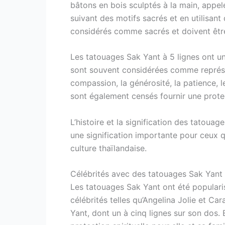
bâtons en bois sculptés à la main, appel
suivant des motifs sacrés et en utilisant
considérés comme sacrés et doivent êtr
Les tatouages Sak Yant à 5 lignes ont un
sont souvent considérées comme représe
compassion, la générosité, la patience, 
sont également censés fournir une protect
L’histoire et la signification des tatouag
une signification importante pour ceux q
culture thaïlandaise.
Célébrités avec des tatouages Sak Yant 
Les tatouages Sak Yant ont été popularis
célébrités telles qu’Angelina Jolie et Ca
Yant, dont un à cinq lignes sur son dos. 