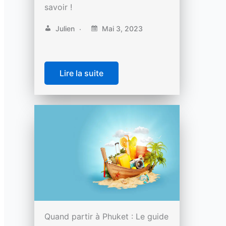
savoir !
Julien
Mai 3, 2023
Lire la suite
Quand partir à Phuket : Le guide