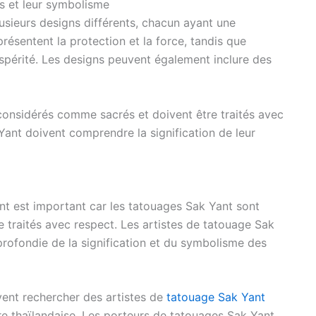
s et leur symbolisme
usieurs designs différents, chacun ayant une
présentent la protection et la force, tandis que
ospérité. Les designs peuvent également inclure des
onsidérés comme sacrés et doivent être traités avec
Yant doivent comprendre la signification de leur
nt est important car les tatouages Sak Yant sont
 traités avec respect. Les artistes de tatouage Sak
rofondie de la signification et du symbolisme des
ent rechercher des artistes de
tatouage Sak Yant
re thaïlandaise. Les porteurs de tatouages Sak Yant