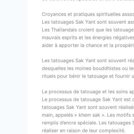
Croyances et pratiques spirituelles asso
Les tatouages Sak Yant sont souvent asso
Les Thaïlandais croient que les tatouage
mauvais esprits et les énergies négativ
aider à apporter la chance et la prospéri
Les tatouages Sak Yant sont souvent réa
desquelles les moines bouddhistes ou le
rituels pour bénir le tatouage et fournir 
Le processus de tatouage et les soins a
Le processus de tatouage Sak Yant est di
tatouages Sak Yant sont souvent réalisés
main, appelés « khem sak ». Les motifs son
remplis d’encre spéciale. Les tatouages
réaliser en raison de leur complexité.