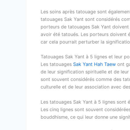
Les soins après tatouage sont également
tatouages Sak Yant sont considérés comm
porteurs de tatouages Sak Yant doivent 
avoir été tatoués. Les porteurs doivent 
car cela pourrait perturber la significati
Tatouages Sak Yant à 5 lignes et leur po
Les tatouages
Sak Yant Hah Taew
ont ga
de leur signification spirituelle et de le
sont souvent considérés comme des tatou
culturelle et de leur association avec des
Les tatouages Sak Yant à 5 lignes sont 
Les cinq lignes sont souvent considérée
bouddhisme, ce qui leur donne une signifi