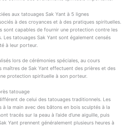
ciées aux tatouages Sak Yant à 5 lignes
ciés à des croyances et à des pratiques spirituelles.
s sont capables de fournir une protection contre les
es. Les tatouages Sak Yant sont également censés
té à leur porteur.
lisés lors de cérémonies spéciales, au cours
s maîtres de Sak Yant effectuent des prières et des
une protection spirituelle à son porteur.
près tatouage
fférent de celui des tatouages traditionnels. Les
 à la main avec des bâtons en bois sculptés à la
t tracés sur la peau à l’aide d’une aiguille, puis
 Sak Yant prennent généralement plusieurs heures à