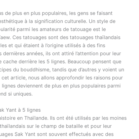
s de plus en plus populaires, les gens se faisant
sthétique à la signification culturelle. Un style de
larité parmi les amateurs de tatouage est le
Taew. Ces tatouages sont des tatouages thaïlandais
es et qui étaient à l’origine utilisés à des fins
s dernières années, ils ont attiré l’attention pour leur
se cache derrière les 5 lignes. Beaucoup pensent que
incipes du bouddhisme, tandis que d’autres y voient un
cet article, nous allons approfondir les raisons pour
 lignes deviennent de plus en plus populaires parmi
nd si uniques.
ak Yant à 5 lignes
toire en Thaïlande. Ils ont été utilisés par les moines
haïlandais sur le champ de bataille et pour leur
uages Sak Yant sont souvent effectués avec des