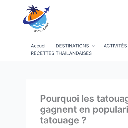
Aller
au
contenu
Accueil
DESTINATIONS
ACTIVITÉS
RECETTES THAILANDAISES
Pourquoi les tatoua
gagnent en populari
tatouage ?