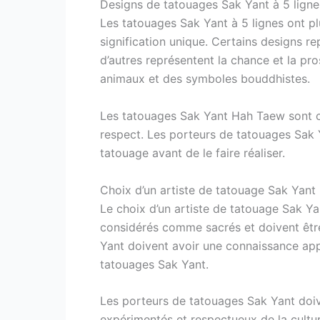
Designs de tatouages Sak Yant à 5 ligne
Les tatouages Sak Yant à 5 lignes ont pl
signification unique. Certains designs re
d’autres représentent la chance et la pr
animaux et des symboles bouddhistes.
Les tatouages Sak Yant Hah Taew sont c
respect. Les porteurs de tatouages Sak 
tatouage avant de le faire réaliser.
Choix d’un artiste de tatouage Sak Yant
Le choix d’un artiste de tatouage Sak Ya
considérés comme sacrés et doivent être
Yant doivent avoir une connaissance app
tatouages Sak Yant.
Les porteurs de tatouages Sak Yant doiv
expérimentés et respectueux de la cultu