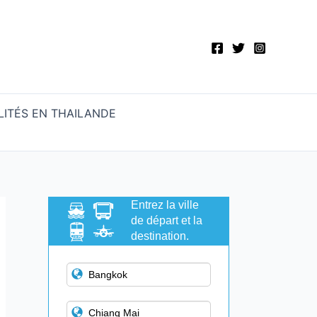
ITÉS EN THAILANDE
Entrez la ville
de départ et la
destination.