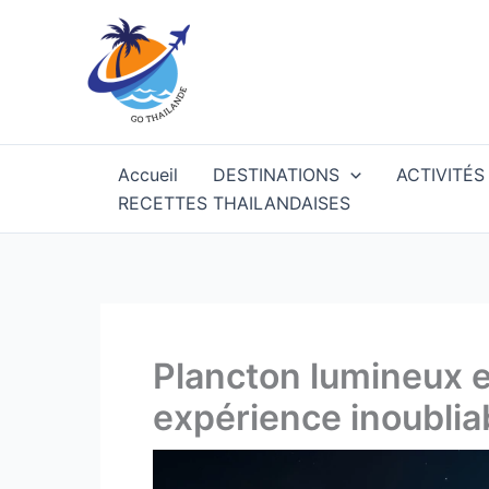
Aller
au
contenu
Accueil
DESTINATIONS
ACTIVITÉS
RECETTES THAILANDAISES
Plancton lumineux e
expérience inoubliab