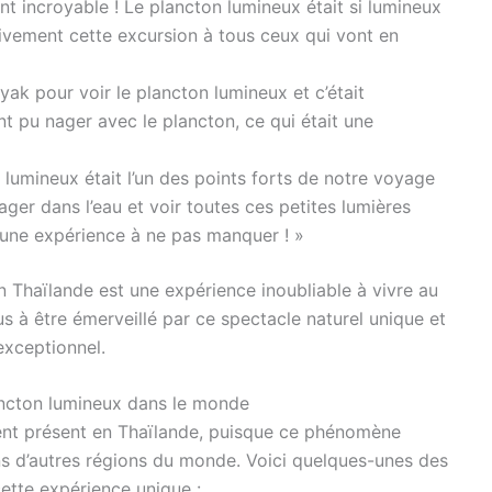
t incroyable ! Le plancton lumineux était si lumineux
ivement cette excursion à tous ceux qui vont en
yak pour voir le plancton lumineux et c’était
t pu nager avec le plancton, ce qui était une
n lumineux était l’un des points forts de notre voyage
er dans l’eau et voir toutes ces petites lumières
t une expérience à ne pas manquer ! »
 Thaïlande est une expérience inoubliable à vivre au
s à être émerveillé par ce spectacle naturel unique et
exceptionnel.
ancton lumineux dans le monde
ent présent en Thaïlande, puisque ce phénomène
s d’autres régions du monde. Voici quelques-unes des
cette expérience unique :