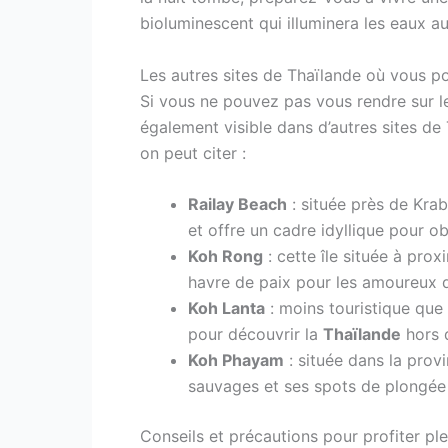
bioluminescent qui illuminera les eaux a
Les autres sites de Thaïlande où vous p
Si vous ne pouvez pas vous rendre sur le
également visible dans d’autres sites de
on peut citer :
Railay Beach
: située près de Krab
et offre un cadre idyllique pour o
Koh Rong
: cette île située à pro
havre de paix pour les amoureux d
Koh Lanta
: moins touristique que l
pour découvrir la
Thaïlande
hors d
Koh Phayam
: située dans la prov
sauvages et ses spots de plongée
Conseils et précautions pour profiter pl