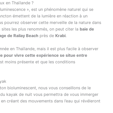
ux en Thaïlande ?
oluminescence », est un phénomène naturel qui se
ancton émettent de la lumière en réaction à un
s pourrez observer cette merveille de la nature dans
 sites les plus renommés, on peut citer la
baie de
age de Railay Beach
près de
Krabi
.
année en Thaïlande, mais il est plus facile à observer
le pour vivre cette expérience se situe entre
st moins présente et que les conditions
ayak
ton bioluminescent, nous vous conseillons de le
ue du kayak de nuit vous permettra de vous immerger
e, en créant des mouvements dans l’eau qui révéleront