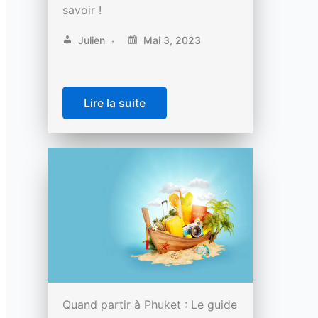
savoir !
Julien
Mai 3, 2023
Lire la suite
Quand partir à Phuket : Le guide