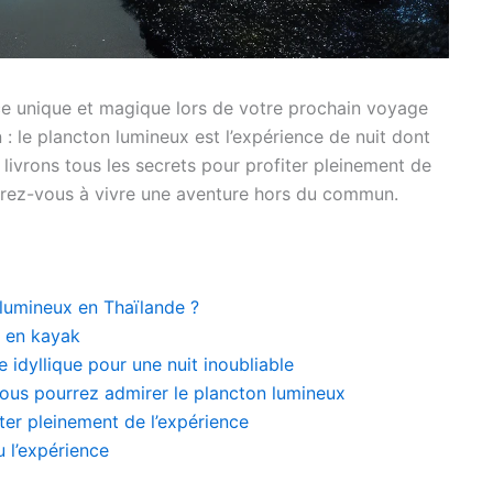
ce unique et magique lors de votre prochain voyage
 : le plancton lumineux est l’expérience de nuit dont
 livrons tous les secrets pour profiter pleinement de
éparez-vous à vivre une aventure hors du commun.
lumineux en Thaïlande ?
x en kayak
e idyllique pour une nuit inoubliable
vous pourrez admirer le plancton lumineux
ter pleinement de l’expérience
 l’expérience