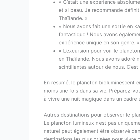
« C’était une expérience absolumen
et si beau. Je recommande définit
Thaïlande. »
« Nous avons fait une sortie en ka
fantastique ! Nous avons égalemen
expérience unique en son genre. »
« L’excursion pour voir le plancto
en Thaïlande. Nous avons adoré nag
scintillantes autour de nous. C’es
En résumé, le plancton bioluminescent en
moins une fois dans sa vie. Préparez-vou
à vivre une nuit magique dans un cadre 
Autres destinations pour observer le pl
Le plancton lumineux n’est pas uniquem
naturel peut également être observé dan
destinations les plus prisées pour vivre 