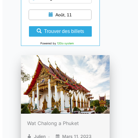
Août, 11
Trouver des billets
Powered by
12Go system
Wat Chalong a Phuket
Julien
Mars 11, 2023