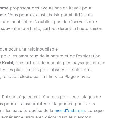
isme
proposent des excursions en kayak pour
de. Vous pourrez ainsi choisir parmi différents
nture inoubliable. N’oubliez pas de réserver votre
 souvent importante, surtout durant la haute saison
ique pour une nuit inoubliable
 pour les amoureux de la nature et de l’exploration
de
Krabi
, elles offrent de magnifiques paysages et une
ites les plus réputés pour observer le plancton
, rendue célèbre par le film « La Plage » avec
hi Phi sont également réputées pour leurs plages de
ous pourrez ainsi profiter de la journée pour vous
ns les eaux turquoise de la
mer d’Andaman
. Lorsque
e expérience unique en découvrant le plancton