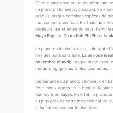
Où et quand observer le plancton lumine
Le plancton lumineux, aussi appelé « bi
produit lorsque certaines espèces de pl
mouvement dans l’eau. En Thaïlande, vou
plusieurs
iles
et
baies
du pays. Parmi les
Maya Bay
sur l’
île de Koh Phi Phi
et la
pl
Le plancton lumineux est visible toute l’
lors des nuits sans lune.
La période idéa
novembre et avril
, lorsque la mousson e
météorologiques sont plus clémentes.
L’expérience du plancton lumineux en k
Pour mieux apprécier la beauté du planc
découvrir en
kayak
. En effet, la pratiq
au plus près de cette merveille naturell
la lumière émise par le plancton.