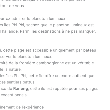
utour de vous.
ourrez admirer le plancton lumineux
s îles Phi Phi, sachez que le plancton lumineux est
 Thaïlande. Parmi les destinations à ne pas manquer,
i, cette plage est accessible uniquement par bateau
bserver le plancton lumineux.
ximité de la frontière cambodgienne est un véritable
e la nature.
es îles Phi Phi, cette île offre un cadre authentique
es sentiers battus.
ince de
Ranong
, cette île est réputée pour ses plages
 exceptionnels.
einement de l’expérience