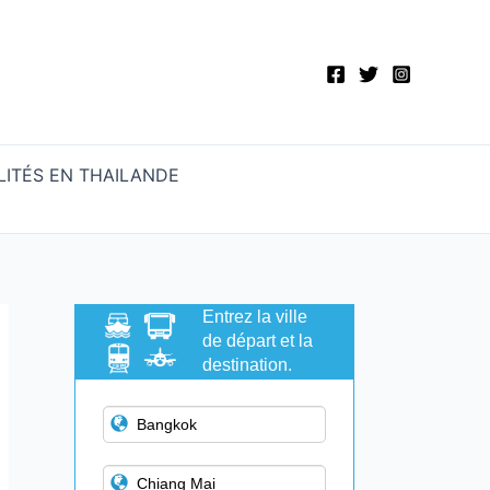
ITÉS EN THAILANDE
Entrez la ville
de départ et la
destination.