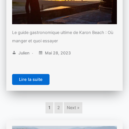
Le guide gastronomique ultime de Karon Beach : Où
manger et quoi essayer
Julien
Mai 28, 2023
Lire la suite
1
2
Next »