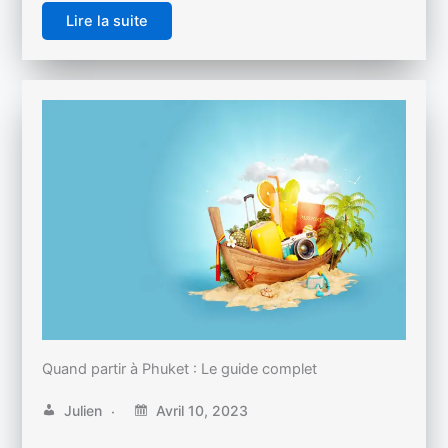
Lire la suite
Quand partir à Phuket : Le guide complet
Julien
Avril 10, 2023