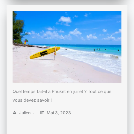
Quel temps fait-il à Phuket en juillet ? Tout ce que
vous devez savoir !
Julien
Mai 3, 2023