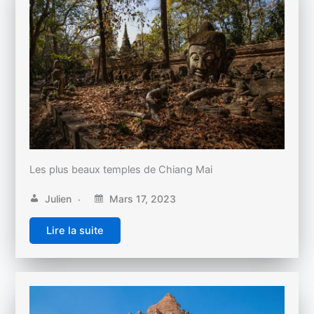
Les plus beaux temples de Chiang Mai
Julien
Mars 17, 2023
Lire la suite