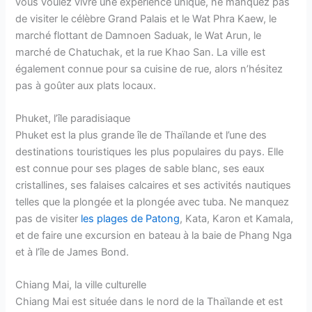
vous voulez vivre une expérience unique, ne manquez pas
de visiter le célèbre Grand Palais et le Wat Phra Kaew, le
marché flottant de Damnoen Saduak, le Wat Arun, le
marché de Chatuchak, et la rue Khao San. La ville est
également connue pour sa cuisine de rue, alors n’hésitez
pas à goûter aux plats locaux.
Phuket, l’île paradisiaque
Phuket est la plus grande île de Thaïlande et l’une des
destinations touristiques les plus populaires du pays. Elle
est connue pour ses plages de sable blanc, ses eaux
cristallines, ses falaises calcaires et ses activités nautiques
telles que la plongée et la plongée avec tuba. Ne manquez
pas de visiter
les plages de Patong
, Kata, Karon et Kamala,
et de faire une excursion en bateau à la baie de Phang Nga
et à l’île de James Bond.
Chiang Mai, la ville culturelle
Chiang Mai est située dans le nord de la Thaïlande et est