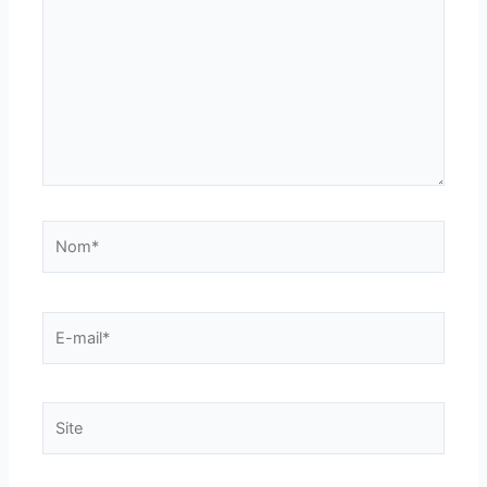
Nom*
E-
mail*
Site