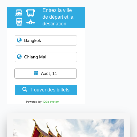
Entrez la ville
de départ et la
destination.
Août, 11
Trouver des billets
Powered by
12Go system