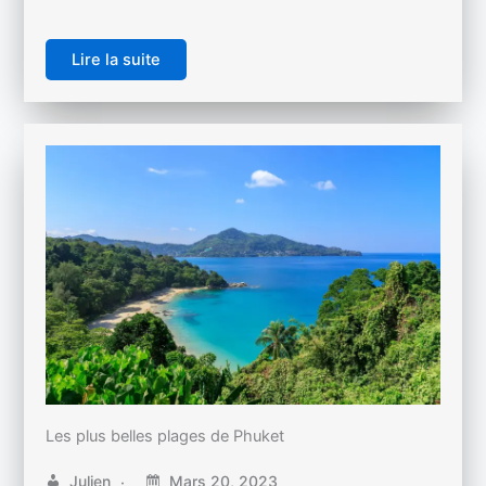
Lire la suite
Les plus belles plages de Phuket
Julien
Mars 20, 2023