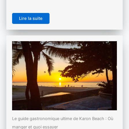
Lire la suite
Le guide gastronomique ultime de Karon Beach : Où
manger et quoi essayer