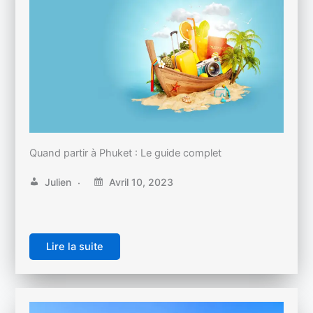
Quand partir à Phuket : Le guide complet
Julien
Avril 10, 2023
Lire la suite