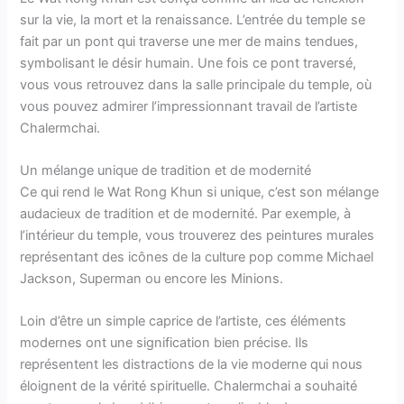
sur la vie, la mort et la renaissance. L’entrée du temple se
fait par un pont qui traverse une mer de mains tendues,
symbolisant le désir humain. Une fois ce pont traversé,
vous vous retrouvez dans la salle principale du temple, où
vous pouvez admirer l’impressionnant travail de l’artiste
Chalermchai.
Un mélange unique de tradition et de modernité
Ce qui rend le Wat Rong Khun si unique, c’est son mélange
audacieux de tradition et de modernité. Par exemple, à
l’intérieur du temple, vous trouverez des peintures murales
représentant des icônes de la culture pop comme Michael
Jackson, Superman ou encore les Minions.
Loin d’être un simple caprice de l’artiste, ces éléments
modernes ont une signification bien précise. Ils
représentent les distractions de la vie moderne qui nous
éloignent de la vérité spirituelle. Chalermchai a souhaité