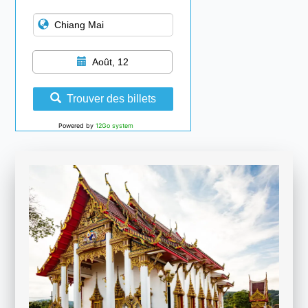
Août, 12
Trouver des billets
Powered by
12Go system