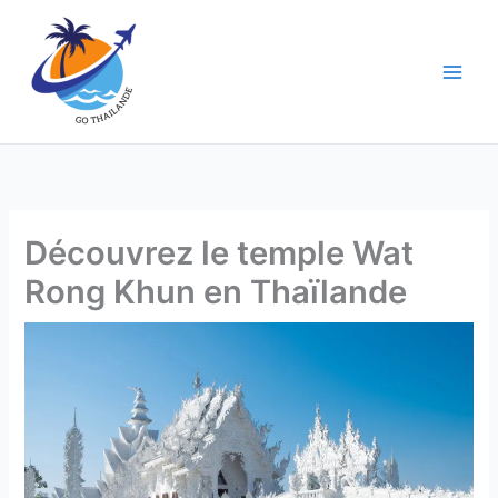
Aller
au
contenu
Découvrez le temple Wat
Rong Khun en Thaïlande