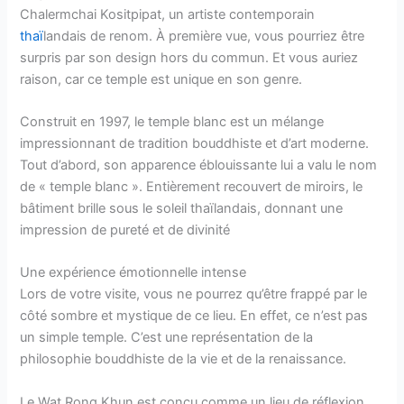
Chalermchai Kositpipat, un artiste contemporain
thaï
landais de renom. À première vue, vous pourriez être
surpris par son design hors du commun. Et vous auriez
raison, car ce temple est unique en son genre.
Construit en 1997, le temple blanc est un mélange
impressionnant de tradition bouddhiste et d’art moderne.
Tout d’abord, son apparence éblouissante lui a valu le nom
de « temple blanc ». Entièrement recouvert de miroirs, le
bâtiment brille sous le soleil thaïlandais, donnant une
impression de pureté et de divinité
Une expérience émotionnelle intense
Lors de votre visite, vous ne pourrez qu’être frappé par le
côté sombre et mystique de ce lieu. En effet, ce n’est pas
un simple temple. C’est une représentation de la
philosophie bouddhiste de la vie et de la renaissance.
Le Wat Rong Khun est conçu comme un lieu de réflexion