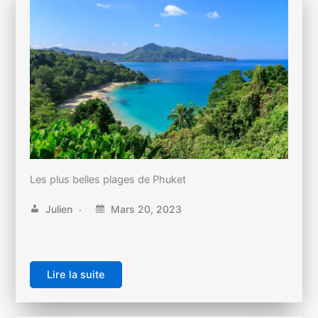
Les plus belles plages de Phuket
Julien
Mars 20, 2023
Lire la suite