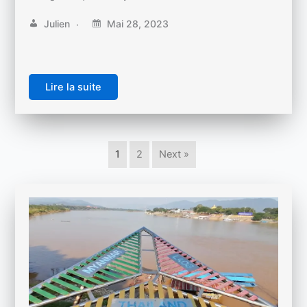
Julien
Mai 28, 2023
Lire la suite
1
2
Next »