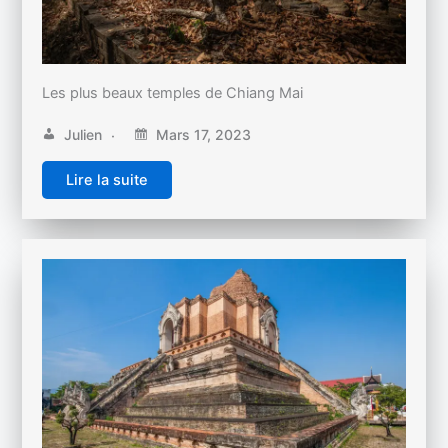
Les plus beaux temples de Chiang Mai
Julien
Mars 17, 2023
Lire la suite