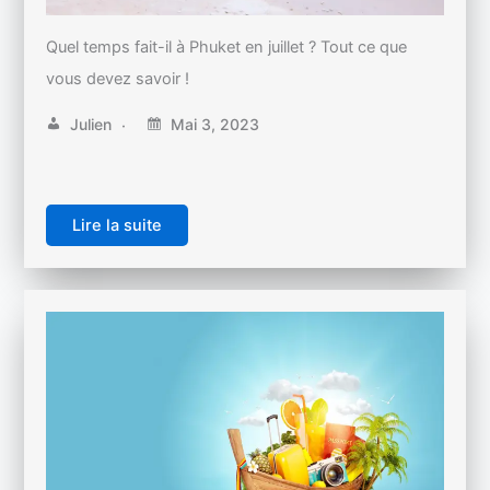
Quel temps fait-il à Phuket en juillet ? Tout ce que
vous devez savoir !
Julien
Mai 3, 2023
Lire la suite