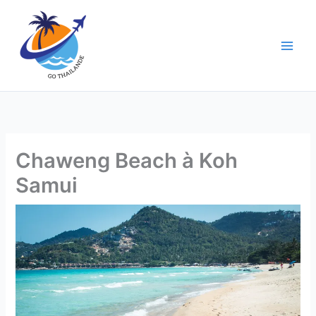
Aller
au
contenu
Chaweng Beach à Koh
Samui