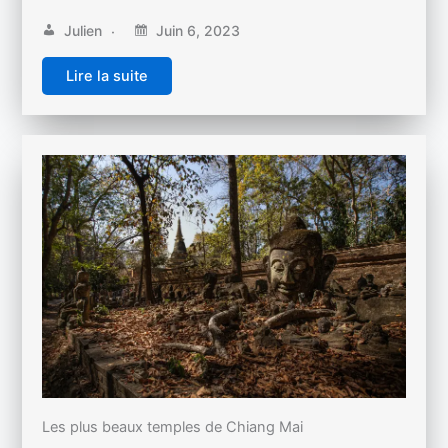
Julien
Juin 6, 2023
Lire la suite
Les plus beaux temples de Chiang Mai