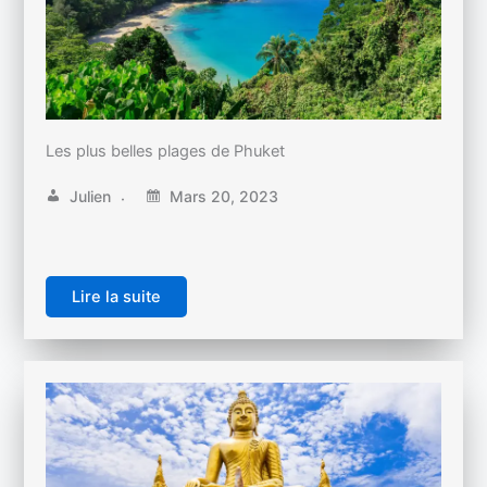
Les plus belles plages de Phuket
Julien
Mars 20, 2023
Lire la suite