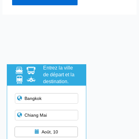
Entrez la ville
de départ et la
destination.
Août, 10