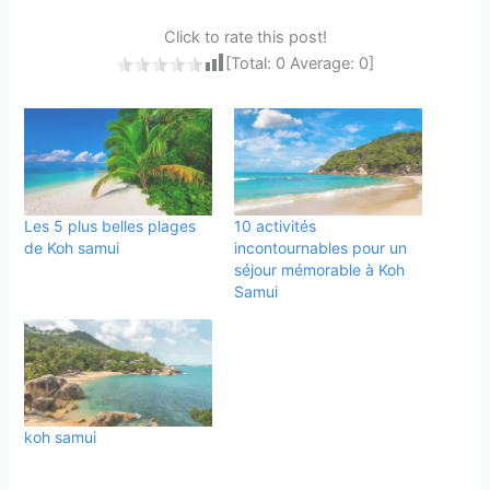
Click to rate this post!
[Total:
0
Average:
0
]
Les 5 plus belles plages
10 activités
de Koh samui
incontournables pour un
séjour mémorable à Koh
Samui
koh samui