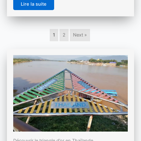
Lire la suite
1
2
Next »
Découvrir le triangle d’or en Thaïlande