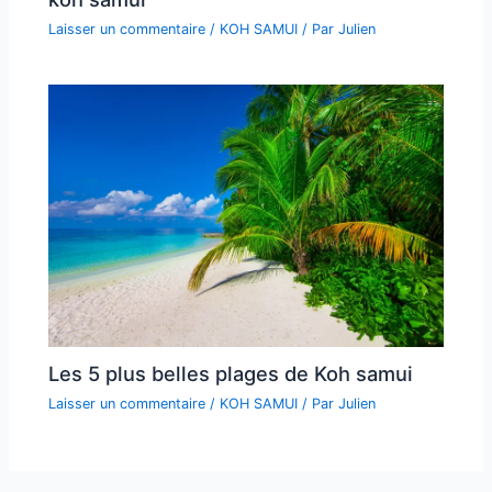
Laisser un commentaire
/
KOH SAMUI
/ Par
Julien
Les 5 plus belles plages de Koh samui
Laisser un commentaire
/
KOH SAMUI
/ Par
Julien