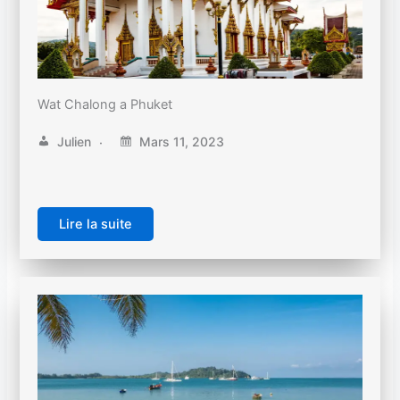
Wat Chalong a Phuket
Julien
Mars 11, 2023
Lire la suite