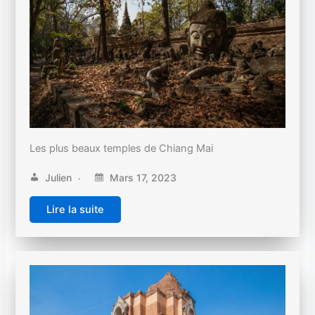
Les plus beaux temples de Chiang Mai
Julien
Mars 17, 2023
Lire la suite