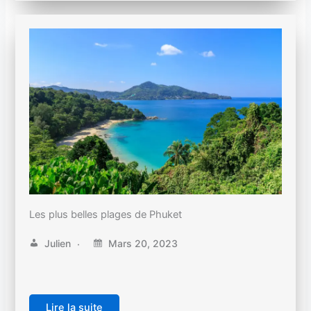
Les plus belles plages de Phuket
Julien
Mars 20, 2023
Lire la suite