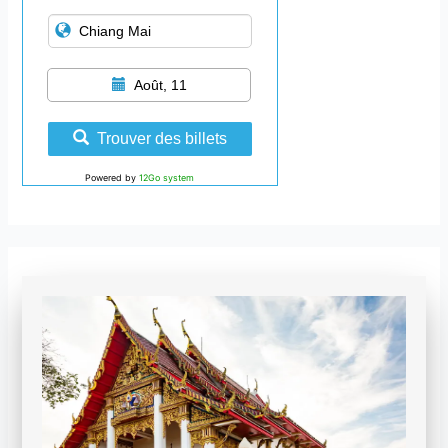
Août, 11
Trouver des billets
Powered by
12Go system