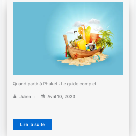
Quand partir à Phuket : Le guide complet
Julien
Avril 10, 2023
Lire la suite