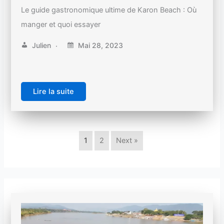
Le guide gastronomique ultime de Karon Beach : Où
manger et quoi essayer
Julien
Mai 28, 2023
Lire la suite
1
2
Next »