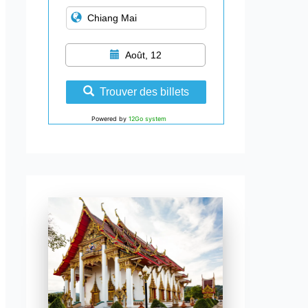
Août, 12
Trouver des billets
Powered by
12Go system