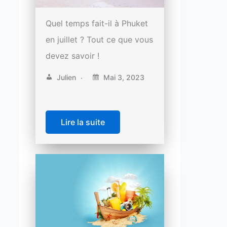
Quel temps fait-il à Phuket
en juillet ? Tout ce que vous
devez savoir !
Julien
Mai 3, 2023
Lire la suite