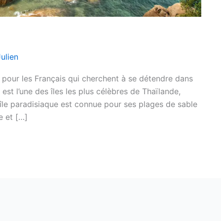
Julien
e pour les Français qui cherchent à se détendre dans
est l’une des îles les plus célèbres de Thaïlande,
 île paradisiaque est connue pour ses plages de sable
e et […]