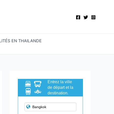
ITÉS EN THAILANDE
Entrez la ville
de départ et la
destination.