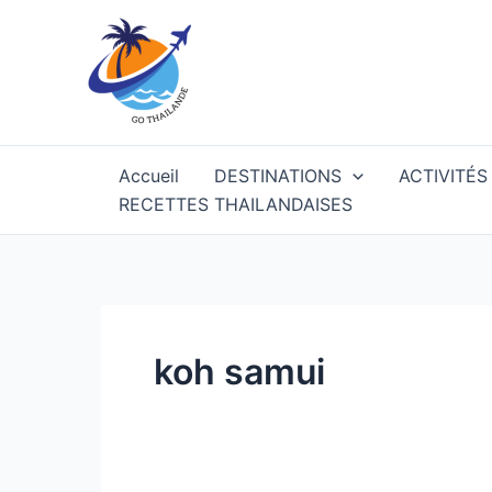
Aller
au
contenu
Accueil
DESTINATIONS
ACTIVITÉS
RECETTES THAILANDAISES
koh samui