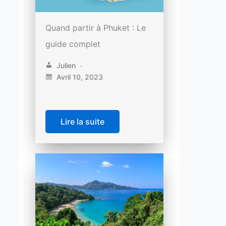
Quand partir à Phuket : Le
guide complet
Julien
Avril 10, 2023
Lire la suite